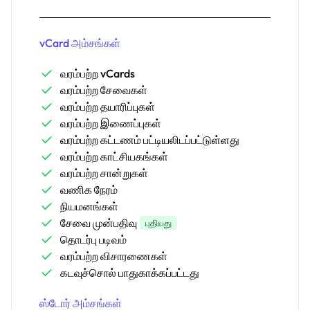
vCard அம்சங்கள்
வரம்பற்ற vCards
வரம்பற்ற சேவைகள்
வரம்பற்ற தயாரிப்புகள்
வரம்பற்ற இணைப்புகள்
வரம்பற்ற கட்டணம் பட்டியலிடப்பட்டுள்ளது
வரம்பற்ற காட்சியகங்கள்
வரம்பற்ற சான்றுகள்
வணிக நேரம்
நியமனங்கள்
சேவை முன்பதிவு
புதியது
தொடர்பு படிவம்
வரம்பற்ற விசாரணைகள்
கடவுச்சொல் பாதுகாக்கப்பட்டது
ஸ்டோர் அம்சங்கள்