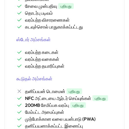
சேவை முன்பதிவு
புதியது
தொடர்பு படிவம்
வரம்பற்ற விசாரணைகள்
கடவுச்சொல் பாதுகாக்கப்பட்டது
ஸ்டோர் அம்சங்கள்
வரம்பற்ற கடைகள்
வரம்பற்ற வகைகள்
வரம்பற்ற தயாரிப்புகள்
கூடுதல் அம்சங்கள்
தனிப்பயன் டொமைன்
புதியது
NFC அட்டையை ஆர்டர் செய்யுங்கள்
புதியது
200MB சேமிப்பக வரம்பு
புதியது
மேம்பட்ட அமைப்புகள்
முற்போக்கான வலை பயன்பாடு (PWA)
தனிப்பயனாக்கப்பட்ட இணைப்பு