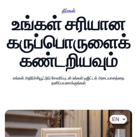
தீம்கள்
உங்கள் சரியான
கருப்பொருளைக்
கண்டறியவும்
எங்கள் அதிர்ச்சியூட்டும் சேகரிப்புடன் உங்கள் டிஜிட்டல் அடையாளத்தை
தனிப்பயனாக்குங்கள்