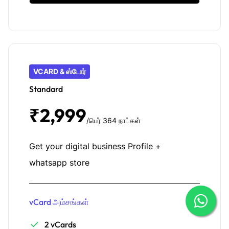
VCARD & ஸ்டோர்
Standard
₹2,999
/பெர் 364 நாட்கள்
Get your digital business Profile +
whatsapp store
vCard அம்சங்கள்
2 vCards