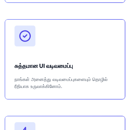
சுத்தமான UI வடிவமைப்பு
நாங்கள் அனைத்து வடிவமைப்புகளையும் தொழில்
ரீதியாக உருவாக்கினோம்.