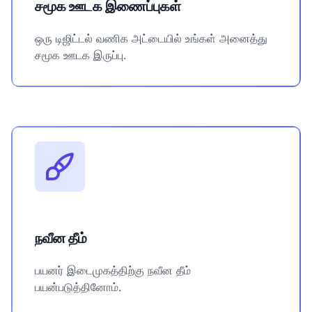
சமூக ஊடக இணைப்புகள்
ஒரு டிஜிட்டல் வணிக அட்டையில் உங்கள் அனைத்து
சமூக ஊடக இருப்பு.
நவீன தீம்
பயனர் இடைமுகத்திற்கு நவீன தீம்
பயன்படுத்தினோம்.