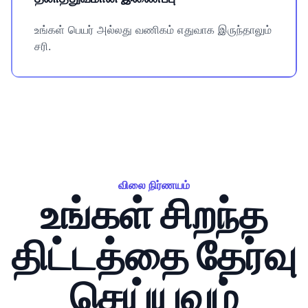
உங்கள் பெயர் அல்லது வணிகம் எதுவாக இருந்தாலும்
சரி.
விலை நிர்ணயம்
உங்கள் சிறந்த
திட்டத்தை தேர்வு
செய்யவும்