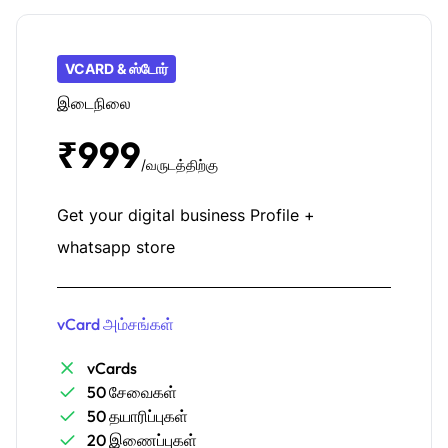
VCARD & ஸ்டோர்
இடைநிலை
₹999
/வருடத்திற்கு
Get your digital business Profile +
whatsapp store
vCard அம்சங்கள்
vCards
50 சேவைகள்
50 தயாரிப்புகள்
20 இணைப்புகள்