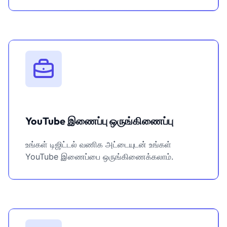
YouTube இணைப்பு ஒருங்கிணைப்பு
உங்கள் டிஜிட்டல் வணிக அட்டையுடன் உங்கள்
YouTube இணைப்பை ஒருங்கிணைக்கலாம்.