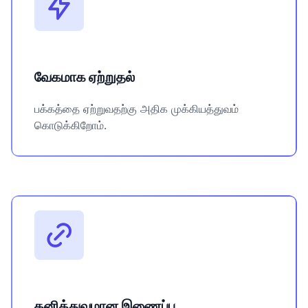
வேகமாக ஏற்றுதல்
பக்கத்தை ஏற்றுவதற்கு அதிக முக்கியத்துவம்
கொடுக்கிறோம்.
தனித்துவமான இணைப்பு