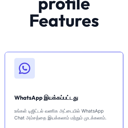
profile
Features
WhatsApp இயக்கப்பட்டது
உங்கள் டிஜிட்டல் வணிக அட்டையில் WhatsApp
Chat அம்சத்தை இயக்கலாம் மற்றும் முடக்கலாம்.