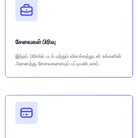
சேவைகள் பிரிவு
இந்தப் பிரிவில் படம் மற்றும் விளக்கத்துடன் உங்களின்
அனைத்து சேவைகளையும் பட்டியலிடலாம்.