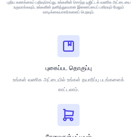
புதிய கணக்கைப் பதிவுசெய்து, உங்களின் சொந்த டிஜிட்டல் வணிக அட்டையை
உருவாக்கவும், உங்களின் தனித்துவமான இணைப்பைப் பகிரவும் மேலும்
வாடிக்கையாளர்களைப் பெறவும்.
புகைப்பட தொகுப்பு
உங்கள் வணிக அட்டையில் உங்கள் தயாரிப்பு படங்களைக்
காட்டலாம்.
சேவைகள் பட்டியல்