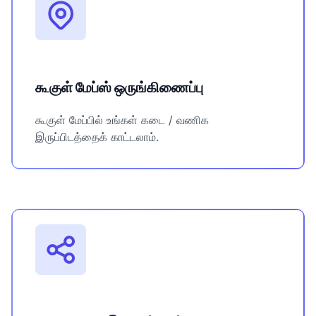
கூகுள் மேப்ஸ் ஒருங்கிணைப்பு
கூகுள் மேப்பில் உங்கள் கடை / வணிக
இருப்பிடத்தைக் காட்டலாம்.