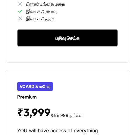
பிராண்டிங்கை மறை
இலவச அமைவு
இலவச ஆதரவு
பதிவு செய்க
VCARD & ஸ்டோர்
Premium
₹3,999
/பெர் 999 நாட்கள்
YOU will have access of everything