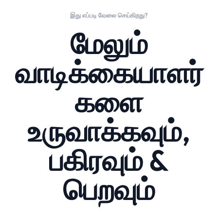
இது எப்படி வேலை செய்கிறது?
மேலும்
வாடிக்கையாளர்
களை
உருவாக்கவும்,
பகிரவும் &
பெறவும்