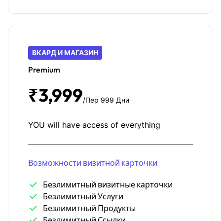
ВКАРД И МАГАЗИН
Premium
₹3,999
/Пер 999 Дни
YOU will have access of everything
Возможности визитной карточки
Безлимитный визитные карточки
Безлимитный Услуги
Безлимитный Продукты
Безлимитный Ссылки