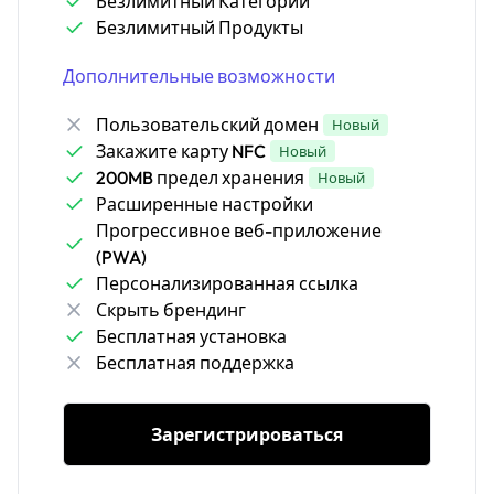
Безлимитный Категории
Безлимитный Продукты
Дополнительные возможности
Пользовательский домен
Новый
Закажите карту NFC
Новый
200MB предел хранения
Новый
Расширенные настройки
Прогрессивное веб-приложение
(PWA)
Персонализированная ссылка
Скрыть брендинг
Бесплатная установка
Бесплатная поддержка
Зарегистрироваться