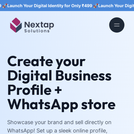
ch Your Digital Identity for Only ₹499 🚀
Launch Your Digital Ident
Create your
Digital Business
Profile +
WhatsApp store
Showcase your brand and sell directly on
WhatsApp! Set up a sleek online profile,