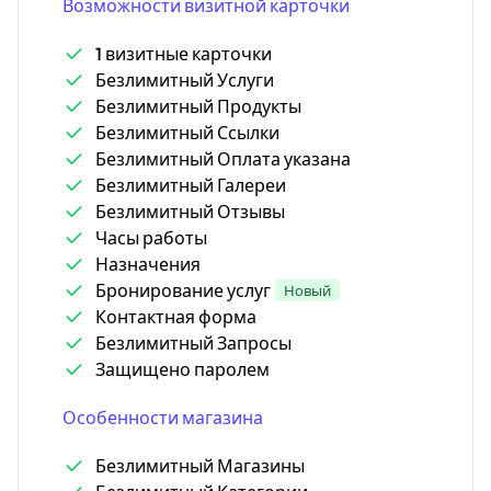
Возможности визитной карточки
1 визитные карточки
Безлимитный Услуги
Безлимитный Продукты
Безлимитный Ссылки
Безлимитный Оплата указана
Безлимитный Галереи
Безлимитный Отзывы
Часы работы
Назначения
Бронирование услуг
Новый
Контактная форма
Безлимитный Запросы
Защищено паролем
Особенности магазина
Безлимитный Магазины