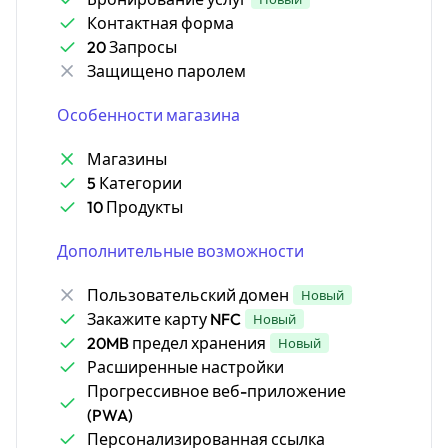
Контактная форма
20 Запросы
Защищено паролем
Особенности магазина
Магазины
5 Категории
10 Продукты
Дополнительные возможности
Пользовательский домен
Новый
Закажите карту NFC
Новый
20MB предел хранения
Новый
Расширенные настройки
Прогрессивное веб-приложение
(PWA)
Персонализированная ссылка