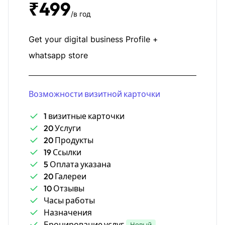
₹499
/в год
Get your digital business Profile +
whatsapp store
Возможности визитной карточки
1 визитные карточки
20 Услуги
20 Продукты
19 Ссылки
5 Оплата указана
20 Галереи
10 Отзывы
Часы работы
Назначения
Бронирование услуг
Новый