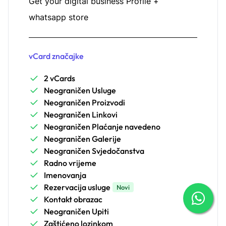
Get your digital business Profile +
whatsapp store
vCard značajke
2 vCards
Neograničen Usluge
Neograničen Proizvodi
Neograničen Linkovi
Neograničen Plaćanje navedeno
Neograničen Galerije
Neograničen Svjedočanstva
Radno vrijeme
Imenovanja
Rezervacija usluge
Novi
Kontakt obrazac
Neograničen Upiti
Zaštićeno lozinkom