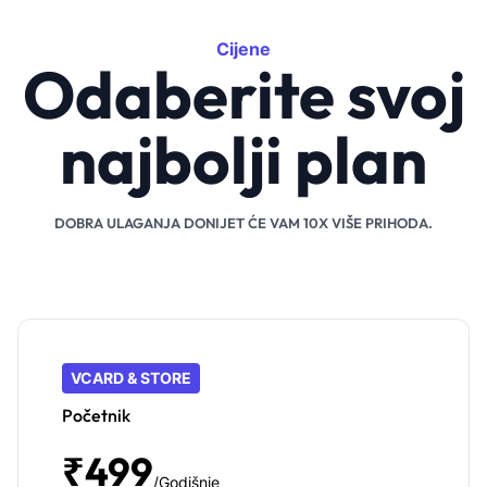
Cijene
Odaberite svoj
najbolji plan
DOBRA ULAGANJA DONIJET ĆE VAM 10X VIŠE PRIHODA.
VCARD & STORE
Početnik
₹499
/Godišnje