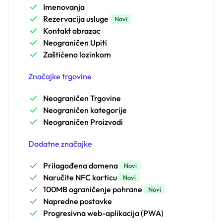
Imenovanja
Rezervacija usluge
Novi
Kontakt obrazac
Neograničen Upiti
Zaštićeno lozinkom
Značajke trgovine
Neograničen Trgovine
Neograničen kategorije
Neograničen Proizvodi
Dodatne značajke
Prilagođena domena
Novi
Naručite NFC karticu
Novi
100MB ograničenje pohrane
Novi
Napredne postavke
Progresivna web-aplikacija (PWA)