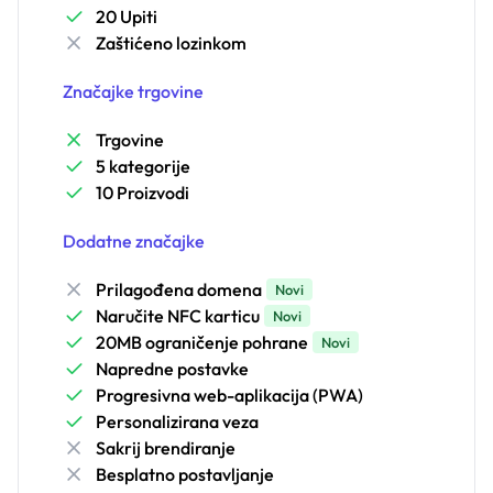
20 Upiti
Zaštićeno lozinkom
Značajke trgovine
Trgovine
5 kategorije
10 Proizvodi
Dodatne značajke
Prilagođena domena
Novi
Naručite NFC karticu
Novi
20MB ograničenje pohrane
Novi
Napredne postavke
Progresivna web-aplikacija (PWA)
Personalizirana veza
Sakrij brendiranje
Besplatno postavljanje