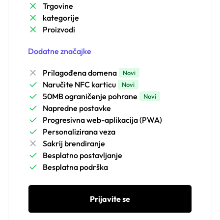
Trgovine
kategorije
Proizvodi
Dodatne značajke
Prilagođena domena
Novi
Naručite NFC karticu
Novi
50MB ograničenje pohrane
Novi
Napredne postavke
Progresivna web-aplikacija (PWA)
Personalizirana veza
Sakrij brendiranje
Besplatno postavljanje
Besplatna podrška
Prijavite se