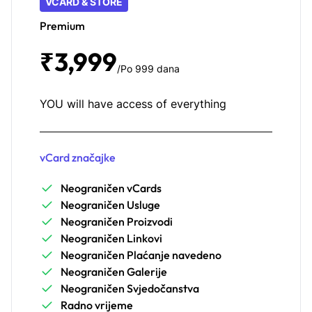
VCARD & STORE
Premium
₹3,999
/Po 999 dana
YOU will have access of everything
vCard značajke
Neograničen vCards
Neograničen Usluge
Neograničen Proizvodi
Neograničen Linkovi
Neograničen Plaćanje navedeno
Neograničen Galerije
Neograničen Svjedočanstva
Radno vrijeme