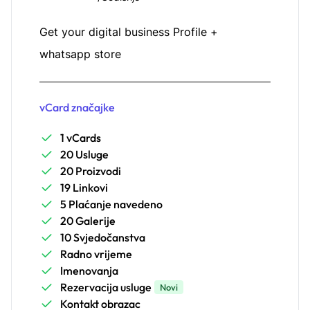
Get your digital business Profile +
whatsapp store
vCard značajke
1 vCards
20 Usluge
20 Proizvodi
19 Linkovi
5 Plaćanje navedeno
20 Galerije
10 Svjedočanstva
Radno vrijeme
Imenovanja
Rezervacija usluge
Novi
Kontakt obrazac