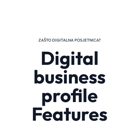
ZAŠTO DIGITALNA POSJETNICA?
Digital
business
profile
Features