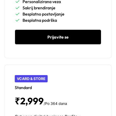
Personalizirana veza
Sakrij brendiranje
Besplatno postavljanje
Besplatna podrška
Prijavite se
VCARD & STORE
Standard
₹2,999
/Po 364 dana