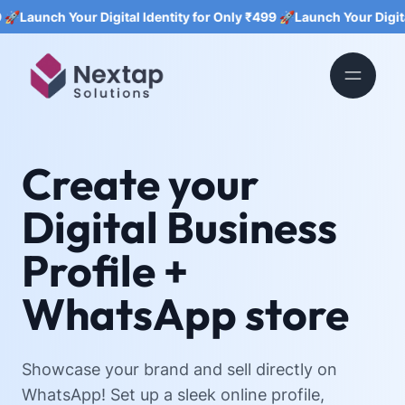
h Your Digital Identity for Only ₹499 🚀
Launch Your Digital Identi
Create your
Digital Business
Profile +
WhatsApp store
Showcase your brand and sell directly on
WhatsApp! Set up a sleek online profile,