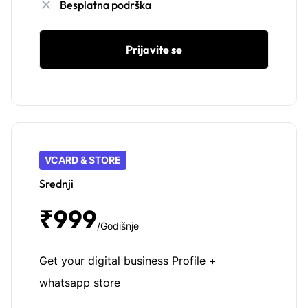
Besplatna podrška
Prijavite se
VCARD & STORE
Srednji
₹999
/Godišnje
Get your digital business Profile +
whatsapp store