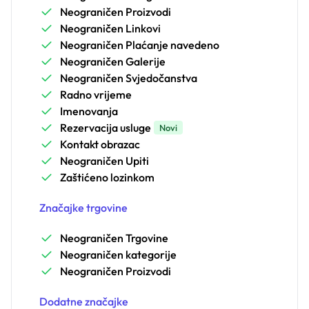
Neograničen Proizvodi
Neograničen Linkovi
Neograničen Plaćanje navedeno
Neograničen Galerije
Neograničen Svjedočanstva
Radno vrijeme
Imenovanja
Rezervacija usluge
Novi
Kontakt obrazac
Neograničen Upiti
Zaštićeno lozinkom
Značajke trgovine
Neograničen Trgovine
Neograničen kategorije
Neograničen Proizvodi
Dodatne značajke