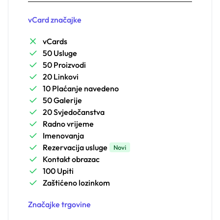
vCard značajke
vCards
50 Usluge
50 Proizvodi
20 Linkovi
10 Plaćanje navedeno
50 Galerije
20 Svjedočanstva
Radno vrijeme
Imenovanja
Rezervacija usluge
Novi
Kontakt obrazac
100 Upiti
Zaštićeno lozinkom
Značajke trgovine